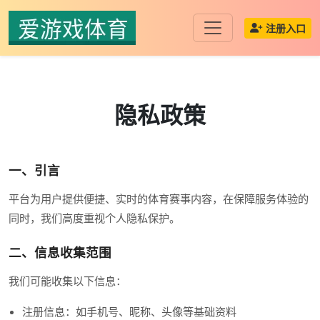
注册入口
隐私政策
一、引言
平台为用户提供便捷、实时的体育赛事内容，在保障服务体验的
同时，我们高度重视个人隐私保护。
二、信息收集范围
我们可能收集以下信息：
注册信息：如手机号、昵称、头像等基础资料