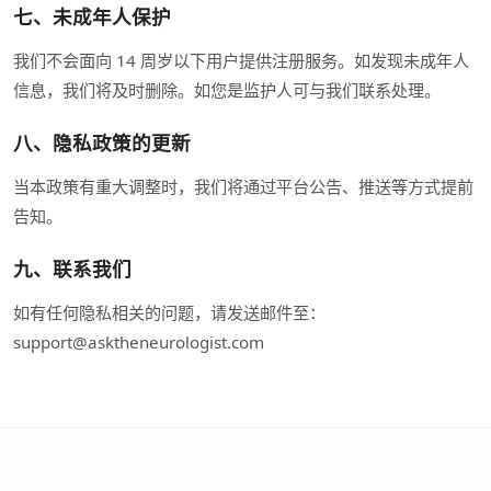
七、未成年人保护
我们不会面向 14 周岁以下用户提供注册服务。如发现未成年人
信息，我们将及时删除。如您是监护人可与我们联系处理。
八、隐私政策的更新
当本政策有重大调整时，我们将通过平台公告、推送等方式提前
告知。
九、联系我们
如有任何隐私相关的问题，请发送邮件至：
support@asktheneurologist.com