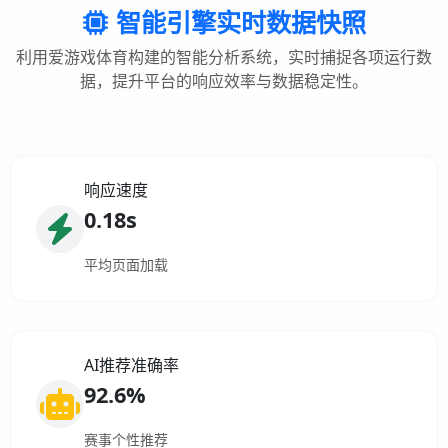
智能引擎实时数据快照
利用爱游戏体育构建的智能分析系统，实时捕捉各项运行数
据，提升平台的响应效率与数据稳定性。
响应速度
0.18s
平均页面加载
AI推荐准确率
92.6%
赛事个性推荐