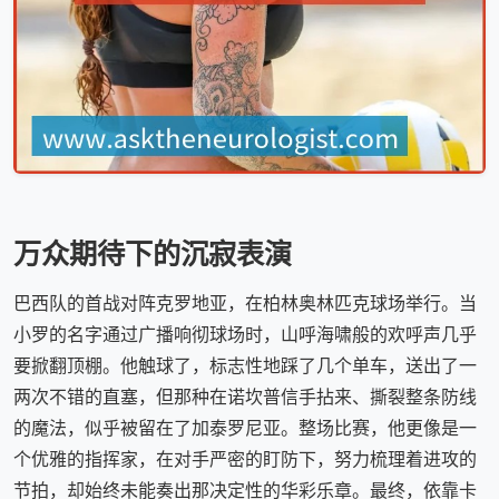
万众期待下的沉寂表演
巴西队的首战对阵克罗地亚，在柏林奥林匹克球场举行。当
小罗的名字通过广播响彻球场时，山呼海啸般的欢呼声几乎
要掀翻顶棚。他触球了，标志性地踩了几个单车，送出了一
两次不错的直塞，但那种在诺坎普信手拈来、撕裂整条防线
的魔法，似乎被留在了加泰罗尼亚。整场比赛，他更像是一
个优雅的指挥家，在对手严密的盯防下，努力梳理着进攻的
节拍，却始终未能奏出那决定性的华彩乐章。最终，依靠卡