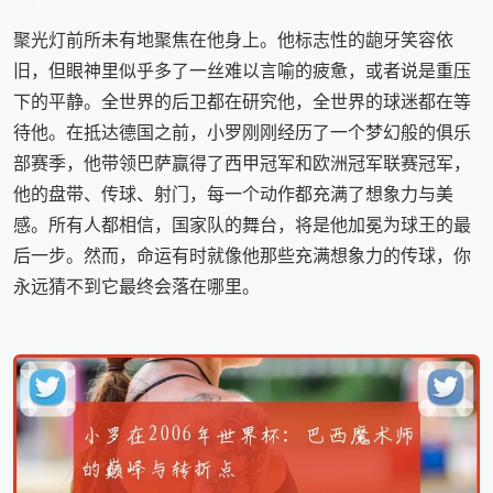
聚光灯前所未有地聚焦在他身上。他标志性的龅牙笑容依
旧，但眼神里似乎多了一丝难以言喻的疲惫，或者说是重压
下的平静。全世界的后卫都在研究他，全世界的球迷都在等
待他。在抵达德国之前，小罗刚刚经历了一个梦幻般的俱乐
部赛季，他带领巴萨赢得了西甲冠军和欧洲冠军联赛冠军，
他的盘带、传球、射门，每一个动作都充满了想象力与美
感。所有人都相信，国家队的舞台，将是他加冕为球王的最
后一步。然而，命运有时就像他那些充满想象力的传球，你
永远猜不到它最终会落在哪里。