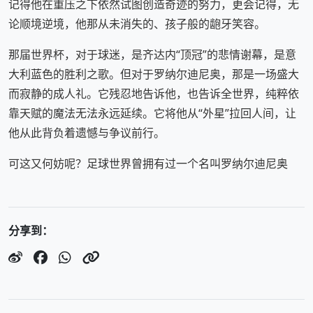
记得他在重压之下依然试图创造奇迹的努力，更会记得，无
论顺境逆境，他那从未消失的、孩子般的龅牙笑容。
那届世界杯，对于球迷，是齐达内“顶冠”的悲情谢幕，是意
大利蓝色的胜利之歌。但对于罗纳尔迪尼奥，那是一场盛大
而寂静的成人礼。它残忍地告诉他，也告诉全世界，纯粹依
靠天赋的魔法无法永远延续。它将他从“外星”拉回人间，让
他从此背负着遗憾与争议前行。
可这又何妨呢？足球世界曾拥有过一个名叫罗纳尔迪尼奥
分享到：