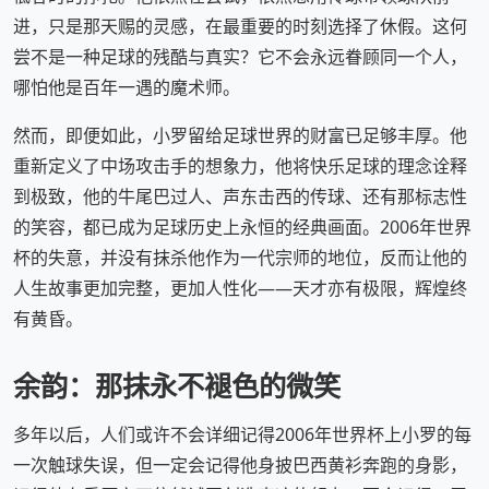
进，只是那天赐的灵感，在最重要的时刻选择了休假。这何
尝不是一种足球的残酷与真实？它不会永远眷顾同一个人，
哪怕他是百年一遇的魔术师。
然而，即便如此，小罗留给足球世界的财富已足够丰厚。他
重新定义了中场攻击手的想象力，他将快乐足球的理念诠释
到极致，他的牛尾巴过人、声东击西的传球、还有那标志性
的笑容，都已成为足球历史上永恒的经典画面。2006年世界
杯的失意，并没有抹杀他作为一代宗师的地位，反而让他的
人生故事更加完整，更加人性化——天才亦有极限，辉煌终
有黄昏。
余韵：那抹永不褪色的微笑
多年以后，人们或许不会详细记得2006年世界杯上小罗的每
一次触球失误，但一定会记得他身披巴西黄衫奔跑的身影，