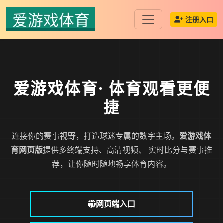
注册入口
爱游戏体育
· 体育观看更便
捷
连接你的赛事视野，打造球迷专属的数字主场。
爱游戏体
育网页版
提供多终端支持、高清视频、 实时比分与赛事推
荐，让你随时随地畅享体育内容。
网页端入口