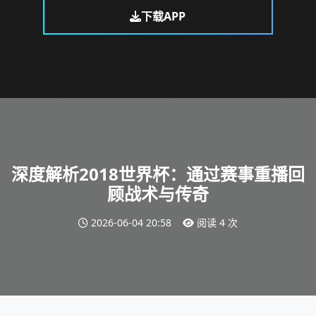
下载APP
深度解析2018世界杯：通过赛事重播回
顾战术与传奇
2026-06-04 20:58
阅读 4 次