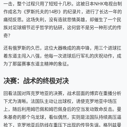
一击，整个过程只用了短短十几秒。这被日本NHK电视台制
作成名为《罗斯托夫的14秒》的纪录片，进行了长达一年的
痛彻反思。这场失利，没有造就悲情英雄，却催生了一个民
族对足球细节近乎哲学的钻研，这何尝不是另一种形式的传
奇？
还有俄罗斯的久巴，这位大器晚成的高中锋，用三个进球扛
着东道主闯入八强，他每一次进球后行军礼的庆祝动作，成
为了那届赛事东道主精神的象征。
决赛：战术的终极对决
回看法国对阵克罗地亚的决赛，战术层面的博弈在重播分析
下尤为清晰。法国队主动让出球权，诱使克罗地亚中场压
上，随后利用姆巴佩和姆巴佩身后的空当发动致命反击。曼
朱基奇的那个乌龙球，看似偶然，实则是法国队持续高压逼
抢下，克罗地亚后防线在重压下出现的传导失误。格列兹曼