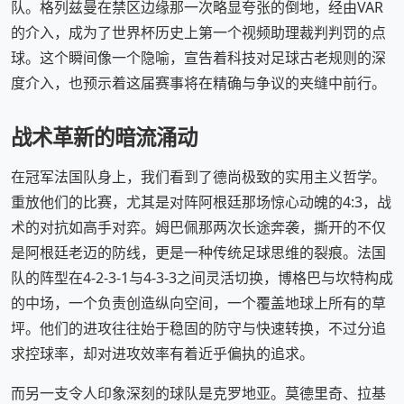
队。格列兹曼在禁区边缘那一次略显夸张的倒地，经由VAR
的介入，成为了世界杯历史上第一个视频助理裁判判罚的点
球。这个瞬间像一个隐喻，宣告着科技对足球古老规则的深
度介入，也预示着这届赛事将在精确与争议的夹缝中前行。
战术革新的暗流涌动
在冠军法国队身上，我们看到了德尚极致的实用主义哲学。
重放他们的比赛，尤其是对阵阿根廷那场惊心动魄的4:3，战
术的对抗如高手对弈。姆巴佩那两次长途奔袭，撕开的不仅
是阿根廷老迈的防线，更是一种传统足球思维的裂痕。法国
队的阵型在4-2-3-1与4-3-3之间灵活切换，博格巴与坎特构成
的中场，一个负责创造纵向空间，一个覆盖地球上所有的草
坪。他们的进攻往往始于稳固的防守与快速转换，不过分追
求控球率，却对进攻效率有着近乎偏执的追求。
而另一支令人印象深刻的球队是克罗地亚。莫德里奇、拉基