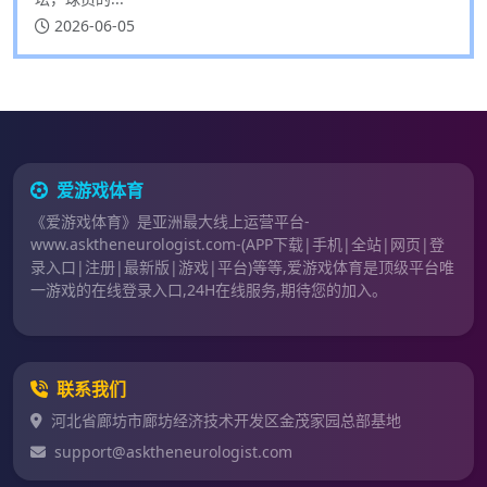
2026-06-05
爱游戏体育
《爱游戏体育》是亚洲最大线上运营平台-
www.asktheneurologist.com-(APP下载|手机|全站|网页|登
录入口|注册|最新版|游戏|平台)等等,爱游戏体育是顶级平台唯
一游戏的在线登录入口,24H在线服务,期待您的加入。
联系我们
河北省廊坊市廊坊经济技术开发区金茂家园总部基地
support@asktheneurologist.com