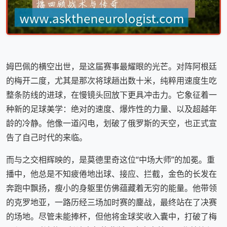
姆巴佩的横空出世，是这届赛事最耀眼的光芒。对阵阿根廷
的梅开二度，尤其是那次将球趟出数十米，纯粹用速度生吃
整条防线的进球，在慢镜头回放下更具冲击力。它象征着一
种新的足球美学：绝对的速度、爆炸性的力量、以及超越年
龄的冷静。他像一道闪电，划破了俄罗斯的天空，也正式宣
告了自己时代的来临。
而与之交相辉映的，是莫德里奇这位“中场大师”的加冕。重
播中，他总是不知疲倦地出球、接应、拦截，金色的长发在
奔跑中飘扬，瘦小的身躯里仿佛蕴藏着无穷的能量。他带领
的克罗地亚，一路历经三场加时赛的鏖战，最终站在了决赛
的场地。尽管未能捧杯，但他将金球奖收入囊中，打破了梅