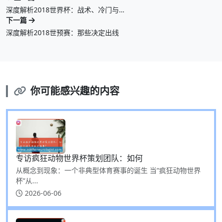
深度解析2018世界杯：战术、冷门与…
下一篇
深度解析2018世预赛：那些决定出线
你可能感兴趣的内容
专访疯狂动物世界杯策划团队：如何
从概念到现象：一个非典型体育赛事的诞生 当“疯狂动物世界
杯”从...
2026-06-06