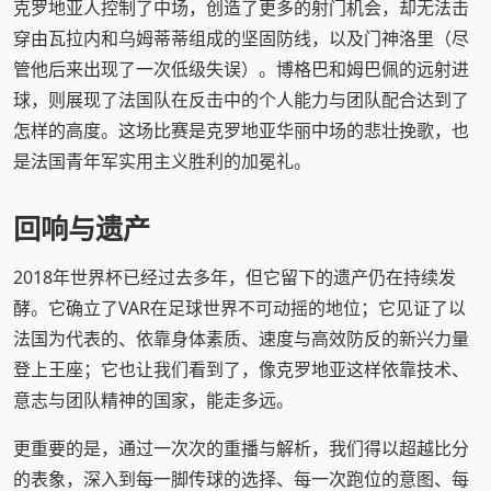
克罗地亚人控制了中场，创造了更多的射门机会，却无法击
穿由瓦拉内和乌姆蒂蒂组成的坚固防线，以及门神洛里（尽
管他后来出现了一次低级失误）。博格巴和姆巴佩的远射进
球，则展现了法国队在反击中的个人能力与团队配合达到了
怎样的高度。这场比赛是克罗地亚华丽中场的悲壮挽歌，也
是法国青年军实用主义胜利的加冕礼。
回响与遗产
2018年世界杯已经过去多年，但它留下的遗产仍在持续发
酵。它确立了VAR在足球世界不可动摇的地位；它见证了以
法国为代表的、依靠身体素质、速度与高效防反的新兴力量
登上王座；它也让我们看到了，像克罗地亚这样依靠技术、
意志与团队精神的国家，能走多远。
更重要的是，通过一次次的重播与解析，我们得以超越比分
的表象，深入到每一脚传球的选择、每一次跑位的意图、每