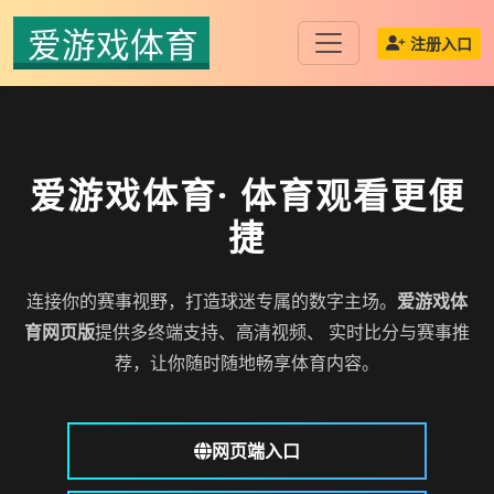
注册入口
爱游戏体育
· 体育观看更便
捷
连接你的赛事视野，打造球迷专属的数字主场。
爱游戏体
育网页版
提供多终端支持、高清视频、 实时比分与赛事推
荐，让你随时随地畅享体育内容。
网页端入口