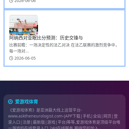
2026-06-06
阿纳西对亚眠比分预测：历史交锋与
比赛前瞻：一场决定性的法乙对决 在法乙联赛的激烈竞争中，
每一场对...
2026-06-05
爱游戏体育
《爱游戏体育》是亚洲最大线上运营平台-
www.asktheneurologist.com-(APP下载|手机|全站|网页|登
录入口|注册|最新版|游戏|平台)等等,爱游戏体育是顶级平台唯
一游戏的在线登录入口,24H在线服务,期待您的加入。