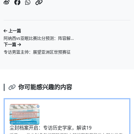
上一篇
阿纳西vs亚眠比赛比分预测：阵容解…
下一篇
专访男篮主帅：展望亚洲区世预赛征
你可能感兴趣的内容
尘封档案开启：专访历史学家，解读19