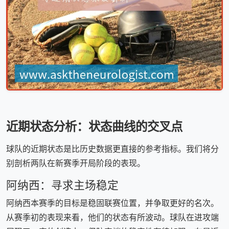
近期状态分析：状态曲线的交叉点
球队的近期状态是比历史数据更直接的参考指标。我们将分
别剖析两队在新赛季开局阶段的表现。
阿纳西：寻求主场稳定
阿纳西本赛季的目标是稳固联赛位置，并争取更好的名次。
从赛季初的表现来看，他们的状态有所波动。球队在进攻端